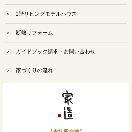
2023年2月
＞ 2階リビングモデルハウス
2023年1月
＞ 断熱リフォーム
2022年12月
＞ ガイドブック請求・お問い合わせ
2022年11月
＞ 家づくりの流れ
2022年10月
2022年9月
2022年8月
2022年7月
【本社所在地】