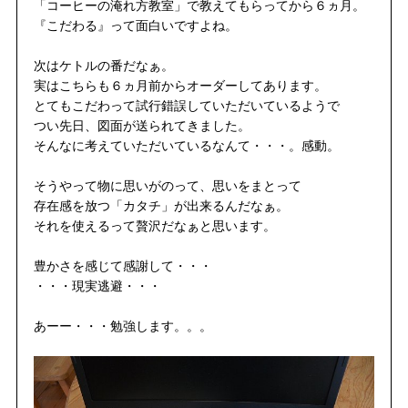
「コーヒーの淹れ方教室」で教えてもらってから６ヵ月。
『こだわる』って面白いですよね。
次はケトルの番だなぁ。
実はこちらも６ヵ月前からオーダーしてあります。
とてもこだわって試行錯誤していただいているようで
つい先日、図面が送られてきました。
そんなに考えていただいているなんて・・・。感動。
そうやって物に思いがのって、思いをまとって
存在感を放つ「カタチ」が出来るんだなぁ。
それを使えるって贅沢だなぁと思います。
豊かさを感じて感謝して・・・
・・・現実逃避・・・
あーー・・・勉強します。。。