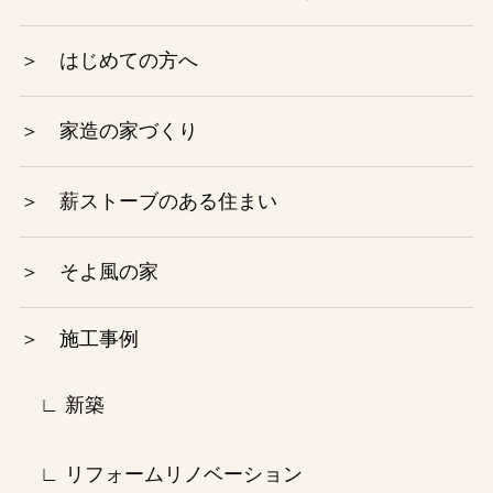
2024年8月
＞ はじめての方へ
2024年7月
＞ 家造の家づくり
2024年6月
＞ 薪ストーブのある住まい
2024年5月
＞ そよ風の家
2024年4月
＞ 施工事例
2024年3月
2024年2月
∟ 新築
2024年1月
∟ リフォームリノベーション