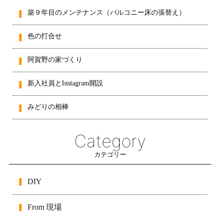
築９年目のメンテナンス（バルコニー床の張替え）
色の打合せ
阿賀野の家づくり
新入社員とInstagram開設
みどりの相棒
Category
カテゴリー
DIY
From 現場