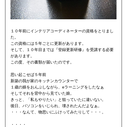
１０年前にインテリアコーディネーターの資格をとりまし
た。
この資格には５年ごとに更新があります。
そして、１０年目までは『登録更新研修』を受講する必要
があります。
この度、その書類が届いたのです。
思い起こせば５年前
新築の我が家のキッチンカウンターで
１歳の娘をおんぶしながら、eラーニングをしたなぁ
そしてそれを背中から見ていた娘。
きっと、「私もやりたい」と狙っていたに違いない。
後日、パソコンをいじられ、壊されたんだよなぁ。
・・・なんて、物思いにふけってみたりして・・・。
・・・・