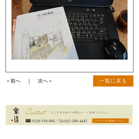
＜前へ
｜
次へ＞
一覧に戻る