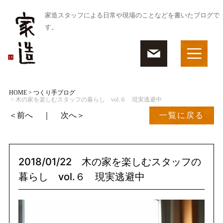
家造スタッフによる日常や現場のことなどを書いたブログで
す。
HOME
> つくり手ブログ
> 木の家を楽しむスタッフの暮らし vol.６ 現実逃避中
＜前へ
｜
次へ＞
一覧に戻る
2018/01/22
木の家を楽しむスタッフの
暮らし vol.６ 現実逃避中