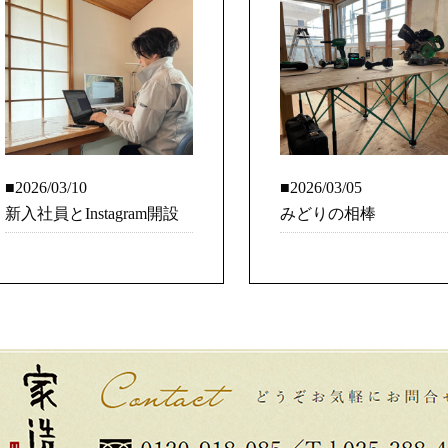
■2026/03/10
■2026/03/05
新入社員とInstagram開設
みどりの相棒