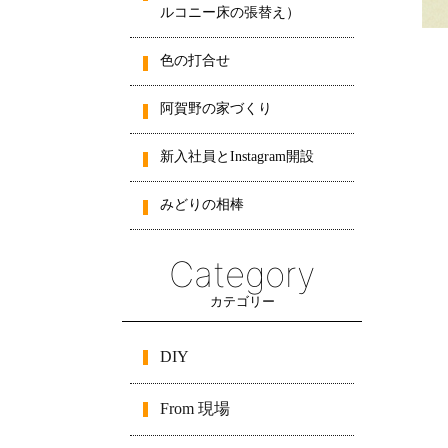
ルコニー床の張替え）
色の打合せ
阿賀野の家づくり
新入社員とInstagram開設
みどりの相棒
Category
カテゴリー
DIY
From 現場