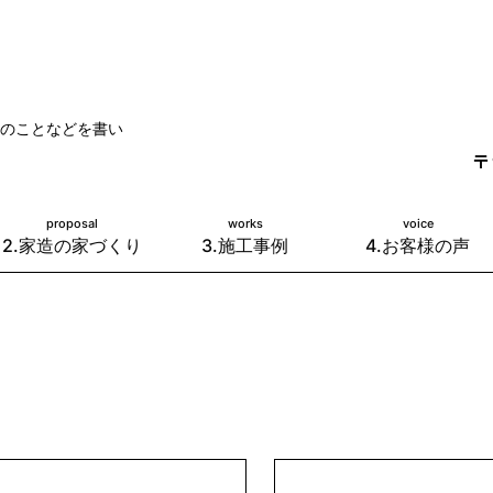
のことなどを書い
〒
proposal
works
voice
2.家造の家づくり
3.施工事例
4.お客様の声