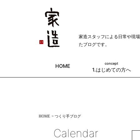
家造スタッフによる日常や現場
たブログです。
concept
HOME
1.はじめての方へ
HOME
> つくり手ブログ
Calendar