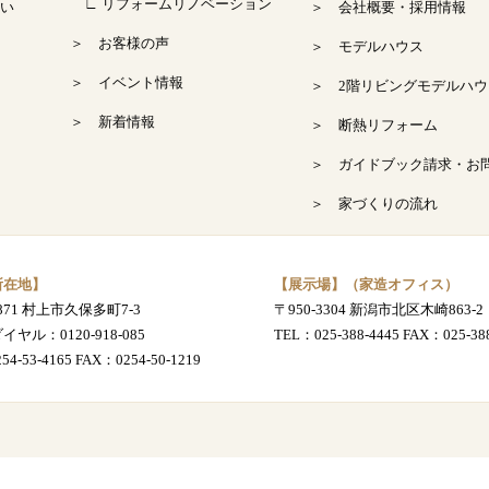
∟ リフォームリノベーション
い
＞ 会社概要・採用情報
＞ お客様の声
＞ モデルハウス
＞ イベント情報
＞ 2階リビングモデルハウ
＞ 新着情報
＞ 断熱リフォーム
＞ ガイドブック請求・お
＞ 家づくりの流れ
所在地】
【展示場】（家造オフィス）
0871 村上市久保多町7-3
〒950-3304 新潟市北区木崎863-2
ダイヤル：
0120-918-085
TEL：
025-388-4445
FAX：025-388
254-53-4165
FAX：0254-50-1219