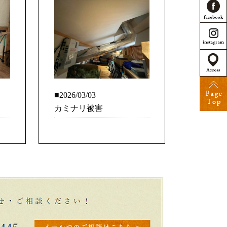
■2026/03/03
カミナリ被害