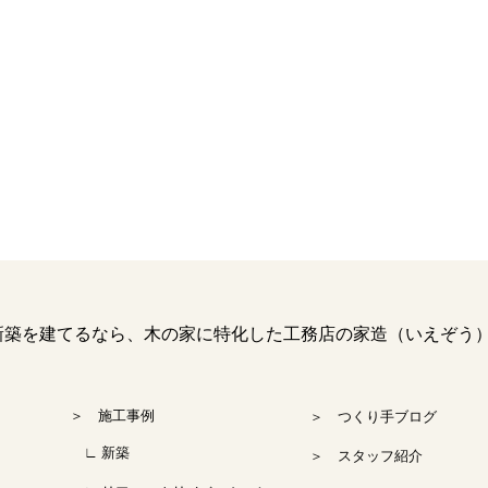
を建てるなら、木の家に特化した工務店の家造（いえぞう
＞ 施工事例
＞ つくり手ブログ
∟ 新築
＞ スタッフ紹介