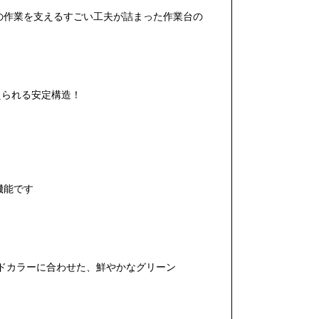
の作業を支えるすごい工夫が詰まった作業台の
えられる安定構造！
機能です
ンドカラーに合わせた、鮮やかなグリーン