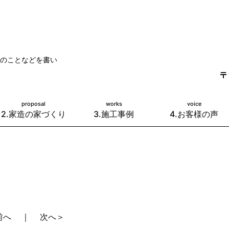
のことなどを書い
〒
proposal
works
voice
2.家造の家づくり
3.施工事例
4.お客様の声
前へ
｜
次へ＞