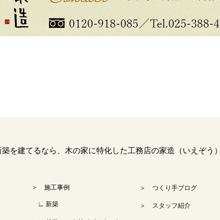
を建てるなら、木の家に特化した工務店の家造（いえぞう
＞ 施工事例
＞ つくり手ブログ
∟ 新築
＞ スタッフ紹介