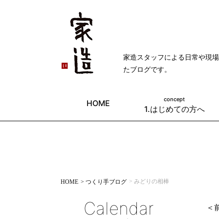
家造スタッフによる日常や現場
たブログです。
concept
HOME
1.はじめての方へ
> みどりの相棒
HOME
> つくり手ブログ
Calendar
＜