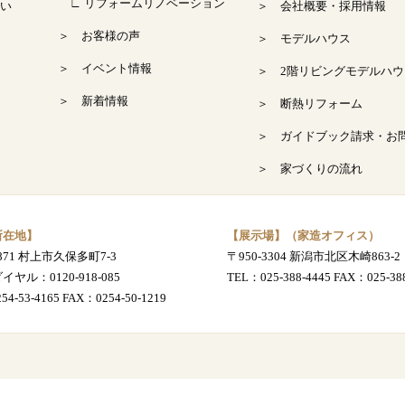
∟ リフォームリノベーション
い
＞ 会社概要・採用情報
＞ お客様の声
＞ モデルハウス
＞ イベント情報
＞ 2階リビングモデルハウ
＞ 新着情報
＞ 断熱リフォーム
＞ ガイドブック請求・お
＞ 家づくりの流れ
所在地】
【展示場】（家造オフィス）
0871 村上市久保多町7-3
〒950-3304 新潟市北区木崎863-2
ダイヤル：
0120-918-085
TEL：
025-388-4445
FAX：025-388
254-53-4165
FAX：0254-50-1219