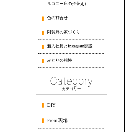
ルコニー床の張替え）
色の打合せ
阿賀野の家づくり
新入社員とInstagram開設
みどりの相棒
Category
カテゴリー
DIY
From 現場