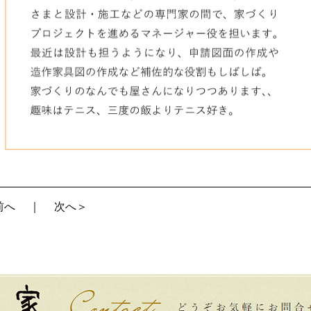
前へ
｜
次へ＞