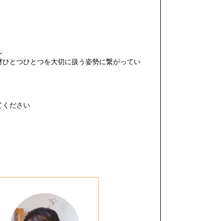
ん
材ひとつひとつを大切に扱う姿勢に繋がってい
てください