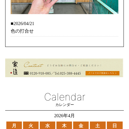
■2026/04/21
色の打合せ
Calendar
カレンダー
2026年4月
月
火
水
木
金
土
日