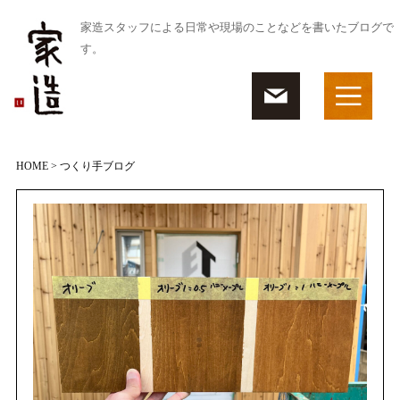
家造スタッフによる日常や現場のことなどを書いたブログで
す。
HOME
> つくり手ブログ