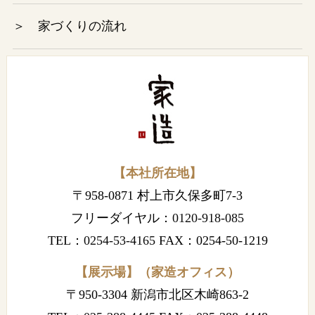
＞ 家づくりの流れ
2022年10月
2022年9月
2022年8月
2022年7月
【本社所在地】
2022年6月
〒958-0871 村上市久保多町7-3
2022年5月
フリーダイヤル：
0120-918-085
TEL：
0254-53-4165
FAX：0254-50-1219
2022年4月
【展示場】（家造オフィス）
2022年3月
〒950-3304 新潟市北区木崎863-2