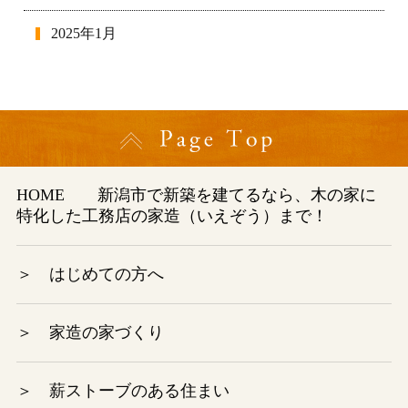
2025年1月
2024年12月
2024年11月
2024年10月
HOME
新潟市で新築を建てるなら、木の家に
特化した工務店の家造（いえぞう）まで！
2024年9月
2024年8月
＞ はじめての方へ
2024年7月
＞ 家造の家づくり
2024年6月
＞ 薪ストーブのある住まい