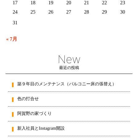
17
18
19
20
21
22
23
24
25
26
27
28
29
30
31
« 7月
New
最近の投稿
築９年目のメンテナンス（バルコニー床の張替え）
色の打合せ
阿賀野の家づくり
新入社員とInstagram開設