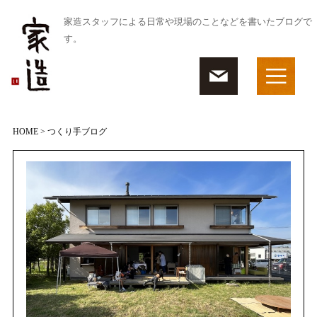
家造スタッフによる日常や現場のことなどを書いたブログで
す。
HOME
> つくり手ブログ