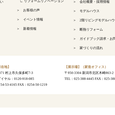
∟ リフォームリノベーション
い
＞ 会社概要・採用情報
＞ お客様の声
＞ モデルハウス
＞ イベント情報
＞ 2階リビングモデルハウ
＞ 新着情報
＞ 断熱リフォーム
＞ ガイドブック請求・お
＞ 家づくりの流れ
所在地】
【展示場】（家造オフィス）
0871 村上市久保多町7-3
〒950-3304 新潟市北区木崎863-2
ダイヤル：
0120-918-085
TEL：
025-388-4445
FAX：025-388
254-53-4165
FAX：0254-50-1219