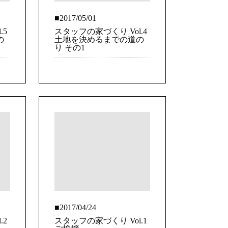
■2017/05/01
.5
スタッフの家づくり Vol.4
の
土地を決めるまでの道の
り その1
■2017/04/24
.2
スタッフの家づくり Vol.1