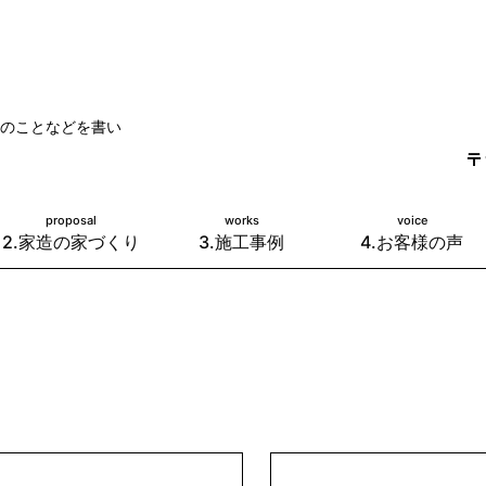
のことなどを書い
〒
proposal
works
voice
2.家造の家づくり
3.施工事例
4.お客様の声