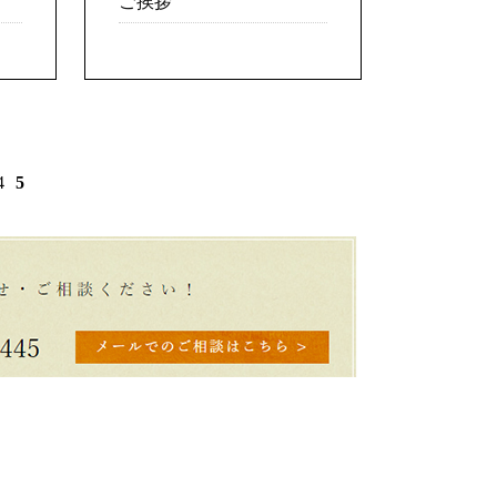
ご挨拶
4
5