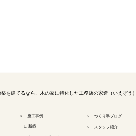
を建てるなら、木の家に特化した工務店の家造（いえぞう
＞ 施工事例
＞ つくり手ブログ
∟ 新築
＞ スタッフ紹介