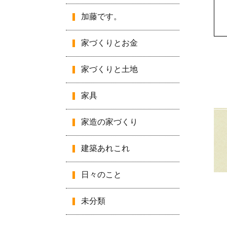
加藤です。
家づくりとお金
家づくりと土地
家具
家造の家づくり
建築あれこれ
日々のこと
未分類