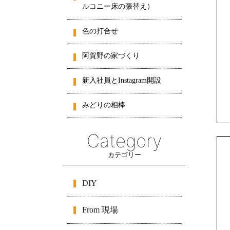
ルコニー床の張替え）
色の打合せ
阿賀野の家づくり
新入社員とInstagram開設
みどりの相棒
Category
カテゴリー
DIY
From 現場