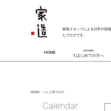
家造スタッフによる日常や現場
たブログです。
concept
HOME
1.はじめての方へ
HOME
> つくり手ブログ
Calendar