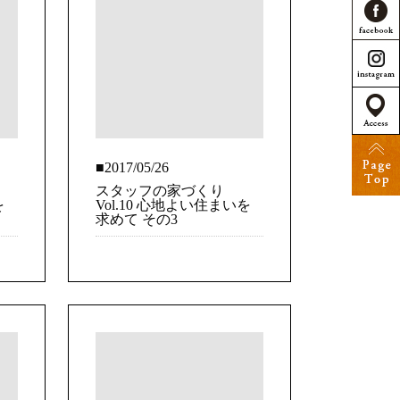
■2017/05/26
スタッフの家づくり
を
Vol.10 心地よい住まいを
求めて その3