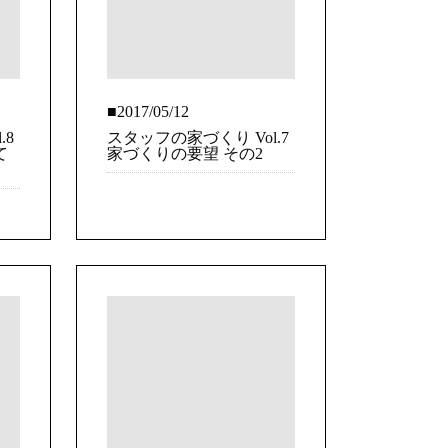
■2017/05/12
.8
スタッフの家づくり Vol.7
て
家づくりの要望 その2