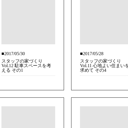
■2017/05/30
■2017/05/28
スタッフの家づくり
スタッフの家づくり
Vol.12 駐車スペースを考
Vol.11 心地よい住まい
える その1
求めて その4