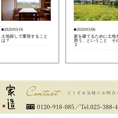
■2020/03/16
■2020/03/06
土地探しで重視すること
家を建てるために土地
は？
買う、ということ そ
２