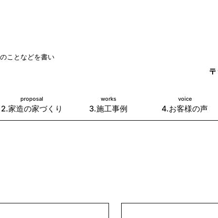
のことなどを書い
〒
proposal
works
voice
2.家造の家づくり
3.施工事例
4.お客様の声