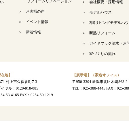
∟ リフォームリノベーション
い
＞ 会社概要・採用情報
＞ お客様の声
＞ モデルハウス
＞ イベント情報
＞ 2階リビングモデルハウ
＞ 新着情報
＞ 断熱リフォーム
＞ ガイドブック請求・お
＞ 家づくりの流れ
所在地】
【展示場】（家造オフィス）
0871 村上市久保多町7-3
〒950-3304 新潟市北区木崎863-2
ダイヤル：
0120-918-085
TEL：
025-388-4445
FAX：025-388
254-53-4165
FAX：0254-50-1219