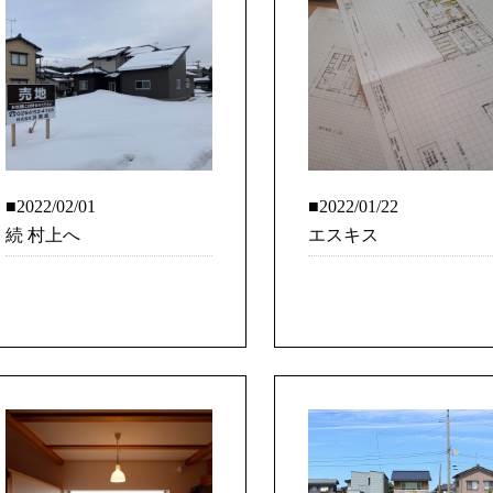
■2022/02/01
■2022/01/22
続 村上へ
エスキス