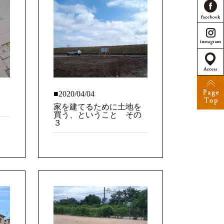
■2020/04/04
家を建てるために土地を
買う、ということ その
３