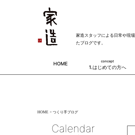
家造スタッフによる日常や現場
たブログです。
concept
HOME
1.はじめての方へ
HOME
> つくり手ブログ
Calendar