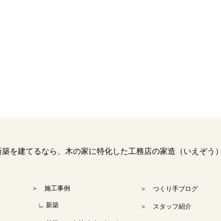
を建てるなら、木の家に特化した工務店の家造（いえぞう
＞ 施工事例
＞ つくり手ブログ
∟ 新築
＞ スタッフ紹介