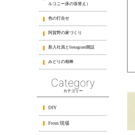
ルコニー床の張替え）
色の打合せ
阿賀野の家づくり
新入社員とInstagram開設
みどりの相棒
Category
カテゴリー
DIY
From 現場