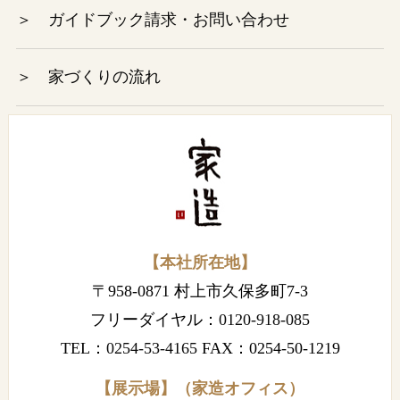
＞ ガイドブック請求・お問い合わせ
2022年11月
＞ 家づくりの流れ
2022年10月
2022年9月
2022年8月
2022年7月
【本社所在地】
2022年6月
〒958-0871 村上市久保多町7-3
2022年5月
フリーダイヤル：
0120-918-085
TEL：
0254-53-4165
FAX：0254-50-1219
2022年4月
【展示場】（家造オフィス）