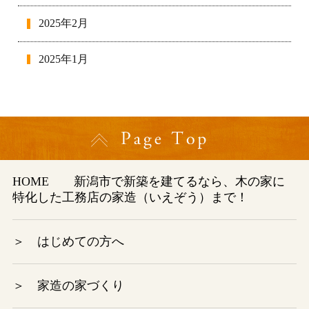
2025年2月
2025年1月
2024年12月
2024年11月
2024年10月
HOME
新潟市で新築を建てるなら、木の家に
特化した工務店の家造（いえぞう）まで！
2024年9月
2024年8月
＞ はじめての方へ
2024年7月
＞ 家造の家づくり