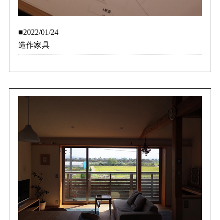
■2022/01/24
造作家具