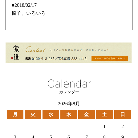
■2018/02/17
椅子、いろいろ
Calendar
カレンダー
2026年8月
月
火
水
木
金
土
日
1
2
3
4
5
6
7
8
9