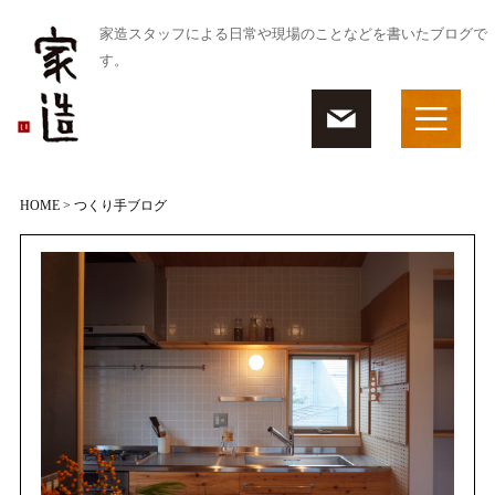
家造スタッフによる日常や現場のことなどを書いたブログで
す。
HOME
> つくり手ブログ