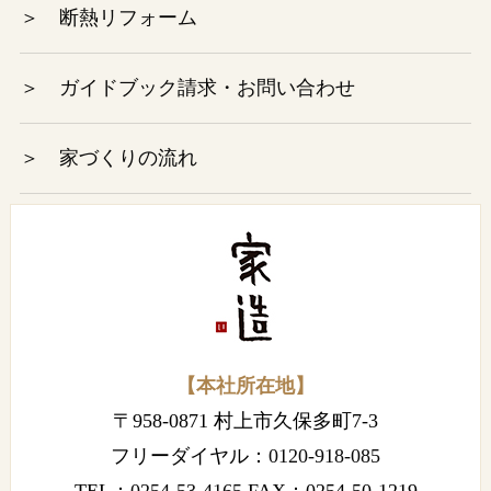
＞ 断熱リフォーム
2022年12月
＞ ガイドブック請求・お問い合わせ
2022年11月
＞ 家づくりの流れ
2022年10月
2022年9月
2022年8月
2022年7月
【本社所在地】
2022年6月
〒958-0871 村上市久保多町7-3
2022年5月
フリーダイヤル：
0120-918-085