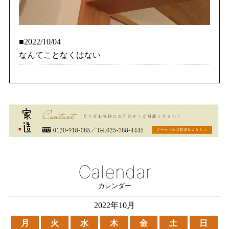
■2022/10/04
なんてことなくはない
Calendar
カレンダー
2022年10月
月
火
水
木
金
土
日